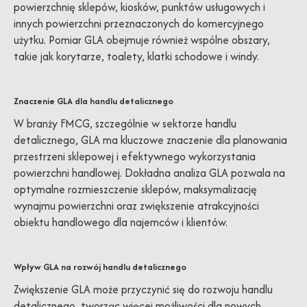
powierzchnię sklepów, kiosków, punktów usługowych i
innych powierzchni przeznaczonych do komercyjnego
użytku. Pomiar GLA obejmuje również wspólne obszary,
takie jak korytarze, toalety, klatki schodowe i windy.
Znaczenie GLA dla handlu detalicznego
W branży FMCG, szczególnie w sektorze handlu
detalicznego, GLA ma kluczowe znaczenie dla planowania
przestrzeni sklepowej i efektywnego wykorzystania
powierzchni handlowej. Dokładna analiza GLA pozwala na
optymalne rozmieszczenie sklepów, maksymalizację
wynajmu powierzchni oraz zwiększenie atrakcyjności
obiektu handlowego dla najemców i klientów.
Wpływ GLA na rozwój handlu detalicznego
Zwiększenie GLA może przyczynić się do rozwoju handlu
detalicznego, tworząc więcej możliwości dla nowych