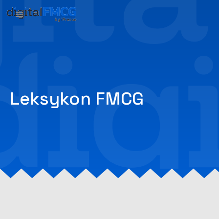
Leksykon FMCG