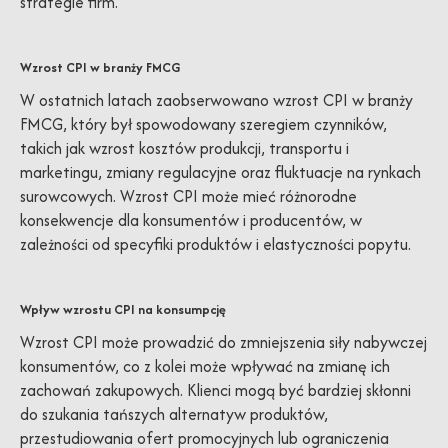
strategie firm.
Wzrost CPI w branży FMCG
W ostatnich latach zaobserwowano wzrost CPI w branży
FMCG, który był spowodowany szeregiem czynników,
takich jak wzrost kosztów produkcji, transportu i
marketingu, zmiany regulacyjne oraz fluktuacje na rynkach
surowcowych. Wzrost CPI może mieć różnorodne
konsekwencje dla konsumentów i producentów, w
zależności od specyfiki produktów i elastyczności popytu.
Wpływ wzrostu CPI na konsumpcję
Wzrost CPI może prowadzić do zmniejszenia siły nabywczej
konsumentów, co z kolei może wpływać na zmianę ich
zachowań zakupowych. Klienci mogą być bardziej skłonni
do szukania tańszych alternatyw produktów,
przestudiowania ofert promocyjnych lub ograniczenia