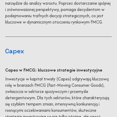
narzędzie do analizy wzrostu. Poprzez dostarczanie spójnej
i zrównoważonej perspektywy, pomaga decydentom w
podejmowaniu trafnych decyzji strategicznych, co jest
kluczowe w dynamicznym otoczeniu rynkowym FMCG.
Capex
Capex w FMCG: kluczowe strategie inwestycyjne
Inwestycje w kapitał trwały (Capex) odgrywają kluczową
rolę w branżach FMCG (Fast-Moving Consumer Goods),
zwłaszcza w sektorze spożywczym i przemyśle
detergentowym. Dla tych sektorów, które charakteryzują
się szybkim tempem zmian, intensywną konkurencją i
rosnącymi oczekiwaniami konsumentów, skuteczne
strategie inwestycyjne są nie tylko istotne, ale wręcz