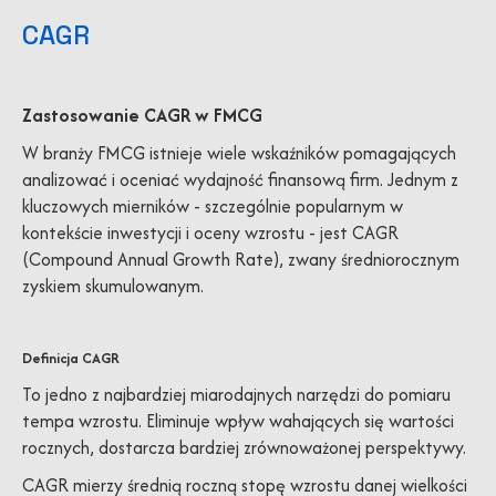
CAGR
Zastosowanie CAGR w FMCG
W branży FMCG istnieje wiele wskaźników pomagających
analizować i oceniać wydajność finansową firm. Jednym z
kluczowych mierników - szczególnie popularnym w
kontekście inwestycji i oceny wzrostu - jest CAGR
(Compound Annual Growth Rate), zwany średniorocznym
zyskiem skumulowanym.
Definicja CAGR
To jedno z najbardziej miarodajnych narzędzi do pomiaru
tempa wzrostu. Eliminuje wpływ wahających się wartości
rocznych, dostarcza bardziej zrównoważonej perspektywy.
CAGR mierzy średnią roczną stopę wzrostu danej wielkości