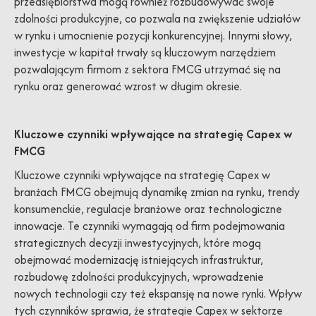
przedsiębiorstwa mogą również rozbudowywać swoje
zdolności produkcyjne, co pozwala na zwiększenie udziałów
w rynku i umocnienie pozycji konkurencyjnej. Innymi słowy,
inwestycje w kapitał trwały są kluczowym narzędziem
pozwalającym firmom z sektora FMCG utrzymać się na
rynku oraz generować wzrost w długim okresie.
Kluczowe czynniki wpływające na strategię Capex w
FMCG
Kluczowe czynniki wpływające na strategię Capex w
branżach FMCG obejmują dynamikę zmian na rynku, trendy
konsumenckie, regulacje branżowe oraz technologiczne
innowacje. Te czynniki wymagają od firm podejmowania
strategicznych decyzji inwestycyjnych, które mogą
obejmować modernizację istniejących infrastruktur,
rozbudowę zdolności produkcyjnych, wprowadzenie
nowych technologii czy też ekspansję na nowe rynki. Wpływ
tych czynników sprawia, że strategie Capex w sektorze