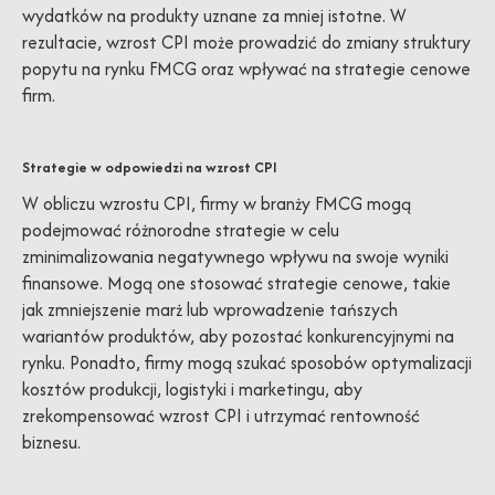
wydatków na produkty uznane za mniej istotne. W
rezultacie, wzrost CPI może prowadzić do zmiany struktury
popytu na rynku FMCG oraz wpływać na strategie cenowe
firm.
Strategie w odpowiedzi na wzrost CPI
W obliczu wzrostu CPI, firmy w branży FMCG mogą
podejmować różnorodne strategie w celu
zminimalizowania negatywnego wpływu na swoje wyniki
finansowe. Mogą one stosować strategie cenowe, takie
jak zmniejszenie marż lub wprowadzenie tańszych
wariantów produktów, aby pozostać konkurencyjnymi na
rynku. Ponadto, firmy mogą szukać sposobów optymalizacji
kosztów produkcji, logistyki i marketingu, aby
zrekompensować wzrost CPI i utrzymać rentowność
biznesu.