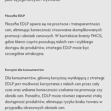
Filozofia EDLP
Filozofia EDLP opiera się na prostocie i transparentności
cen, eliminując konieczność stosowania skomplikowanych
promocji i obniżek cenowych. W kontekście branży FMCG,
gdzie klienci często poszukują niskich cen i szybkiego
dostępu do produktów, strategia EDLP może być
szczególnie atrakcyjna.
Korzyści dla konsumentów
Dla konsumentów, główną korzyścią wynikającą z strategii
EDLP jest możliwość korzystania z niskich cen przez cały
czas oraz unikanie konieczności czekania na promocje czy
obniżki cen. Ponadto, EDLP może również zapewnić stałą
dostępność produktów, eliminując ryzyko braku towaru w
przypadku okresowych obniżek cen.