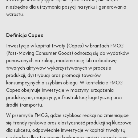
niezbędne dla utrzymania pozycji na rynku i generowania
wzrostu.
Definicja Capex
Inwestycje w kapitał trwały (Capex) w branżach FMCG
(Fast-Moving Consumer Goods) odnoszą się do wydatków
ponoszonych na zakup, modernizację lub rozbudowę
trwałych aktywów wykorzystywanych w procesie
produkcji, dystrybucji oraz promocji towarów
konsumpcyjnych o szybkim obiegu. W kontekście FMCG
Capex obejmuje inwestycje w maszyny, urządzenia
produkcyjne, magazyny, infrastrukturę logistyczną oraz
środki transportu.
W przemyśle FMCG, gdzie szybkość reakcji na zmieniające
się trendy rynkowe oraz elastyczność produkcji są kluczowe
dla sukcesu, odpowiednie inwestycje w kapitał trwały są
niezbędne dla utrzymania konkurencyjności i zaspokojenia