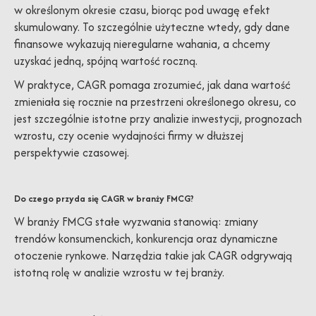
w określonym okresie czasu, biorąc pod uwagę efekt
skumulowany. To szczególnie użyteczne wtedy, gdy dane
finansowe wykazują nieregularne wahania, a chcemy
uzyskać jedną, spójną wartość roczną.
W praktyce, CAGR pomaga zrozumieć, jak dana wartość
zmieniała się rocznie na przestrzeni określonego okresu, co
jest szczególnie istotne przy analizie inwestycji, prognozach
wzrostu, czy ocenie wydajności firmy w dłuższej
perspektywie czasowej.
Do czego przyda się CAGR w branży FMCG?
W branży FMCG stałe wyzwania stanowią: zmiany
trendów konsumenckich, konkurencja oraz dynamiczne
otoczenie rynkowe. Narzędzia takie jak CAGR odgrywają
istotną rolę w analizie wzrostu w tej branży.