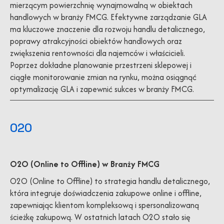
mierzącym powierzchnię wynajmowalną w obiektach
handlowych w branży FMCG. Efektywne zarządzanie GLA
ma kluczowe znaczenie dla rozwoju handlu detalicznego,
poprawy atrakcyjności obiektów handlowych oraz
zwiększenia rentowności dla najemców i właścicieli.
Poprzez dokładne planowanie przestrzeni sklepowej i
ciągłe monitorowanie zmian na rynku, można osiągnąć
optymalizację GLA i zapewnić sukces w branży FMCG.
020
O2O (Online to Offline) w Branży FMCG
O2O (Online to Offline) to strategia handlu detalicznego,
która integruje doświadczenia zakupowe online i offline,
zapewniając klientom kompleksową i spersonalizowaną
ścieżkę zakupową. W ostatnich latach O2O stało się