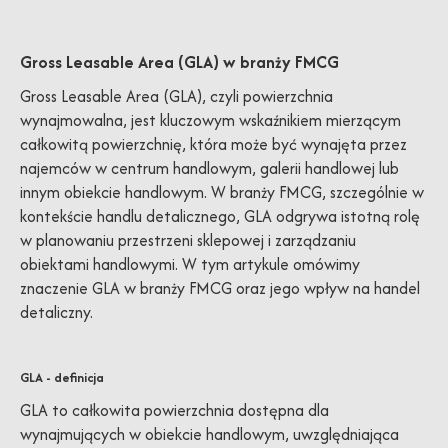
Gross Leasable Area (GLA) w branży FMCG
Gross Leasable Area (GLA), czyli powierzchnia
wynajmowalna, jest kluczowym wskaźnikiem mierzącym
całkowitą powierzchnię, która może być wynajęta przez
najemców w centrum handlowym, galerii handlowej lub
innym obiekcie handlowym. W branży FMCG, szczególnie w
kontekście handlu detalicznego, GLA odgrywa istotną rolę
w planowaniu przestrzeni sklepowej i zarządzaniu
obiektami handlowymi. W tym artykule omówimy
znaczenie GLA w branży FMCG oraz jego wpływ na handel
detaliczny.
GLA - definicja
GLA to całkowita powierzchnia dostępna dla
wynajmujących w obiekcie handlowym, uwzględniająca