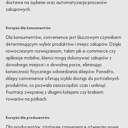
dostawa na żądanie oraz automatyzacja procesów
zakupowych.
Korzyści dla konsumentów
Dla konsumentów, convenience jest kluczowym czynnikiem
determinującym wybór produktów i miejsc zakupów. Dzięki
nowoczesnym rozwiązaniom, takim jak e-commerce czy
aplikacje mobilne, klienci mogą dokonywać zakupów z
dowolnego miejsca i o dowolnej porze, eliminując
konieczność fizycznego odwiedzania sklepów. Ponadto,
sklepy convenience oferują szybki dostęp do potrzebnych
produktów, co pozwala zaoszczędzić czas i uniknąć
frustracji związanej z długimi kolejami czy brakiem
towarów na półkach.
Korzyści dla producentów
Dla producentów, strategie convenience otwierają nowe