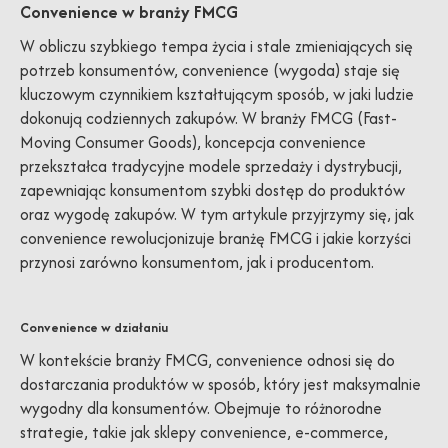
Convenience w branży FMCG
W obliczu szybkiego tempa życia i stale zmieniających się
potrzeb konsumentów, convenience (wygoda) staje się
kluczowym czynnikiem kształtującym sposób, w jaki ludzie
dokonują codziennych zakupów. W branży FMCG (Fast-
Moving Consumer Goods), koncepcja convenience
przekształca tradycyjne modele sprzedaży i dystrybucji,
zapewniając konsumentom szybki dostęp do produktów
oraz wygodę zakupów. W tym artykule przyjrzymy się, jak
convenience rewolucjonizuje branżę FMCG i jakie korzyści
przynosi zarówno konsumentom, jak i producentom.
Convenience w działaniu
W kontekście branży FMCG, convenience odnosi się do
dostarczania produktów w sposób, który jest maksymalnie
wygodny dla konsumentów. Obejmuje to różnorodne
strategie, takie jak sklepy convenience, e-commerce,