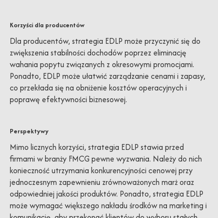
Korzyści dla producentów
Dla producentów, strategia EDLP może przyczynić się do
zwiększenia stabilności dochodów poprzez eliminację
wahania popytu związanych z okresowymi promocjami.
Ponadto, EDLP może ułatwić zarządzanie cenami i zapasy,
co przekłada się na obniżenie kosztów operacyjnych i
poprawę efektywności biznesowej.
Perspektywy
Mimo licznych korzyści, strategia EDLP stawia przed
firmami w branży FMCG pewne wyzwania. Należy do nich
konieczność utrzymania konkurencyjności cenowej przy
jednoczesnym zapewnieniu zrównoważonych marż oraz
odpowiedniej jakości produktów. Ponadto, strategia EDLP
może wymagać większego nakładu środków na marketing i
komunikację, aby przekonać klientów do wyboru stałych,