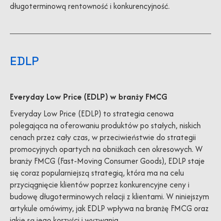
długoterminową rentowność i konkurencyjność.
EDLP
Everyday Low Price (EDLP) w branży FMCG
Everyday Low Price (EDLP) to strategia cenowa
polegająca na oferowaniu produktów po stałych, niskich
cenach przez cały czas, w przeciwieństwie do strategii
promocyjnych opartych na obniżkach cen okresowych. W
branży FMCG (Fast-Moving Consumer Goods), EDLP staje
się coraz popularniejszą strategią, która ma na celu
przyciągnięcie klientów poprzez konkurencyjne ceny i
budowę długoterminowych relacji z klientami. W niniejszym
artykule omówimy, jak EDLP wpływa na branżę FMCG oraz
jakie są jego korzyści i wyzwania.