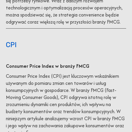
się potrzeby rynkowe. Wraz z dalszym rozwojem
technologicznym i optymalizacją procesów operacyjnych,
można spodziewać się, że strategia convenience będzie
odgrywać coraz większą rolę w przyszłości branży FMCG.
CPI
Consumer Price Index w branży FMCG
Consumer Price Index (CPI) jest kluczowym wskaźnikiem
używanym do pomiaru zmian cen towarów i usług
konsumpcyjnych w gospodarce. W branży FMCG (Fast-
Moving Consumer Goods), CPI odgrywa istotną rolę w
zrozumieniu dynamiki cen produktów, ich wpływu na
budżety konsumentów oraz trendów konsumpcyjnych. W
niniejszym artykule analizujemy wzrost CPI w branży FMCG
i jego wpływ na zachowania zakupowe konsumentów oraz