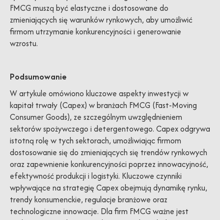
FMCG muszą być elastyczne i dostosowane do
zmieniających się warunków rynkowych, aby umożliwić
firmom utrzymanie konkurencyjności i generowanie
wzrostu.
Podsumowanie
W artykule omówiono kluczowe aspekty inwestycji w
kapitał trwały (Capex) w branżach FMCG (Fast-Moving
Consumer Goods), ze szczególnym uwzględnieniem
sektorów spożywczego i detergentowego. Capex odgrywa
istotną rolę w tych sektorach, umożliwiając firmom
dostosowanie się do zmieniających się trendów rynkowych
oraz zapewnienie konkurencyjności poprzez innowacyjność,
efektywność produkcji i logistyki. Kluczowe czynniki
wpływające na strategię Capex obejmują dynamikę rynku,
trendy konsumenckie, regulacje branżowe oraz
technologiczne innowacje. Dla firm FMCG ważne jest