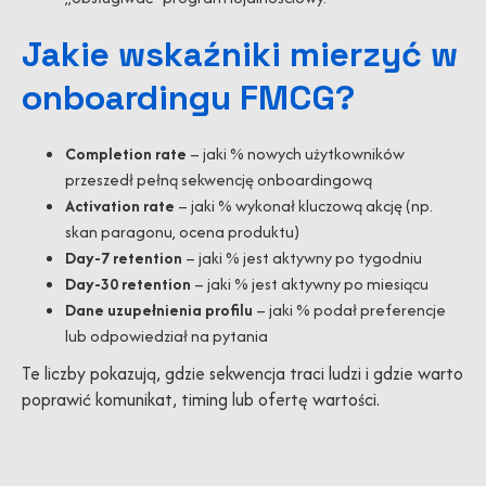
Jakie wskaźniki mierzyć w
onboardingu FMCG?
Completion rate
– jaki % nowych użytkowników
przeszedł pełną sekwencję onboardingową
Activation rate
– jaki % wykonał kluczową akcję (np.
skan paragonu, ocena produktu)
Day-7 retention
– jaki % jest aktywny po tygodniu
Day-30 retention
– jaki % jest aktywny po miesiącu
Dane uzupełnienia profilu
– jaki % podał preferencje
lub odpowiedział na pytania
Te liczby pokazują, gdzie sekwencja traci ludzi i gdzie warto
poprawić komunikat, timing lub ofertę wartości.