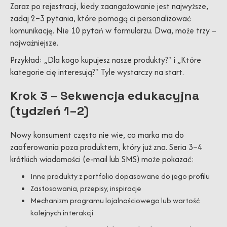
Zaraz po rejestracji, kiedy zaangażowanie jest najwyższe,
zadaj 2–3 pytania, które pomogą ci personalizować
komunikację. Nie 10 pytań w formularzu. Dwa, może trzy –
najważniejsze.
Przykład: „Dla kogo kupujesz nasze produkty?" i „Które
kategorie cię interesują?" Tyle wystarczy na start.
Krok 3 – Sekwencja edukacyjna
(tydzień 1–2)
Nowy konsument często nie wie, co marka ma do
zaoferowania poza produktem, który już zna. Seria 3–4
krótkich wiadomości (e-mail lub SMS) może pokazać:
Inne produkty z portfolio dopasowane do jego profilu
Zastosowania, przepisy, inspiracje
Mechanizm programu lojalnościowego lub wartość
kolejnych interakcji