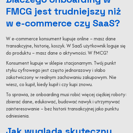
FMCG jest trudniejszy niż
w e-commerce czy SaaS?
W e-commerce konsument kupuje online – masz dane
transakcyjne, historię, koszyk. W SaaS użytkownik loguje się
do produktu – masz dane o aktywności. W FMCG?
Konsument kupuje w sklepie stacjonarnym. Twój punkt
styku cyfrowego jest często jednorazowy i słabo
zakotwiczony w realnym zachowaniu zakupowym. Nie
wiesz, co kupił, kiedy kupił i czy kupi znowu.
To sprawia, że onboarding musi robić więcej ciężkiej roboty:
zbierać dane, edukować, budować nawyk i utrzymywać
zainteresowanie – bez historii transakcyjnej jako punktu
odniesienia.
Jak wygląda skuteczny