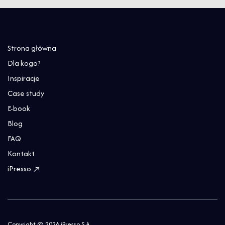
Strona główna
Dla kogo?
Inspiracje
Case study
E-book
Blog
FAQ
Kontakt
iPresso ↗
Copyright © 2026 iPresso S.A.