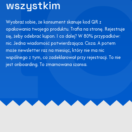
wszystkim
Wyobraź sobie, że konsument skanuje kod QR z
opakowania twojego produktu. Trafia na stronę. Rejestruje
się, żeby odebrać kupon. I co dalej? W 80% przypadków:
nic. Jedna wiadomość potwierdzająca. Cisza. A potem
może newsletter raz na miesiąc, który nie ma nic
wspólnego z tym, co zadeklarował przy rejestracji. To nie
jest onboarding. To zmarnowana szansa.