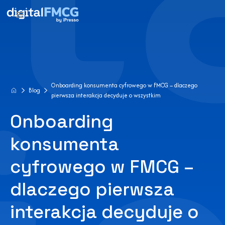
Onboarding konsumenta cyfrowego w FMCG – dlaczego
Blog
pierwsza interakcja decyduje o wszystkim
Onboarding
konsumenta
cyfrowego w FMCG –
dlaczego pierwsza
interakcja decyduje o