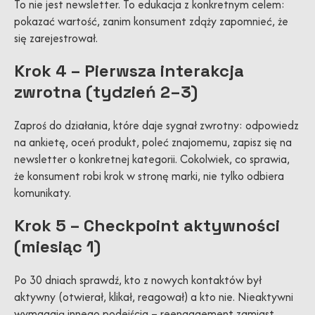
To nie jest newsletter. To edukacja z konkretnym celem:
pokazać wartość, zanim konsument zdąży zapomnieć, że
się zarejestrował.
Krok 4 – Pierwsza interakcja
zwrotna (tydzień 2–3)
Zaproś do działania, które daje sygnał zwrotny: odpowiedz
na ankietę, oceń produkt, poleć znajomemu, zapisz się na
newsletter o konkretnej kategorii. Cokolwiek, co sprawia,
że konsument robi krok w stronę marki, nie tylko odbiera
komunikaty.
Krok 5 – Checkpoint aktywności
(miesiąc 1)
Po 30 dniach sprawdź, kto z nowych kontaktów był
aktywny (otwierał, klikał, reagował) a kto nie. Nieaktywni
wymagają innego podejścia – reengagement zamiast