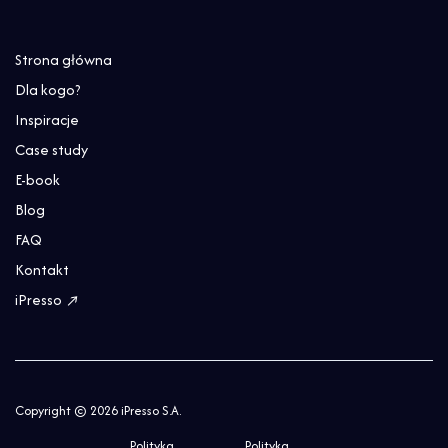
Strona główna
Dla kogo?
Inspiracje
Case study
E-book
Blog
FAQ
Kontakt
iPresso ↗
Copyright © 2026 iPresso S.A.
Polityka
Polityka