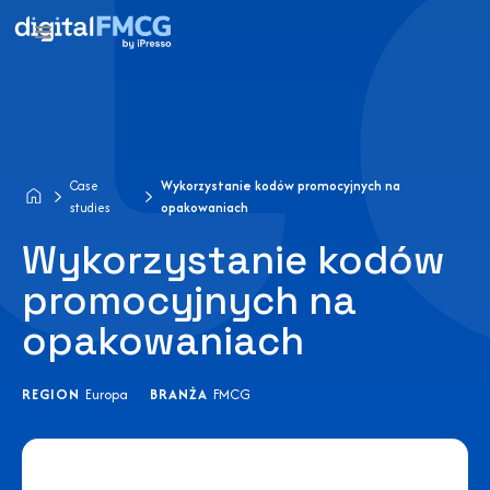
Case
Wykorzystanie kodów promocyjnych na
studies
opakowaniach
Wykorzystanie kodów
promocyjnych na
opakowaniach
REGION
Europa
BRANŻA
FMCG