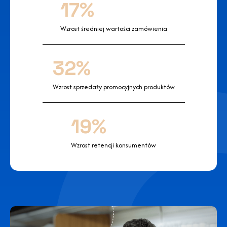
17%
Wzrost średniej wartości zamówienia
32%
Wzrost sprzedaży promocyjnych produktów
19%
Wzrost retencji konsumentów