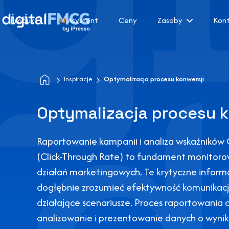
Produkt
AI
Asystent
Ceny
Zasoby
Kon
Inspiracje
Optymalizacja procesu konwersji
Optymalizacja procesu k
Raportowanie kampanii i analiza wskaźników
(Click-Through Rate) to fundament monitoro
działań marketingowych. Te krytyczne inform
dogłębnie zrozumieć efektywność komunikacj
działające scenariusze. Proces raportowania 
analizowanie i prezentowanie danych o wynik