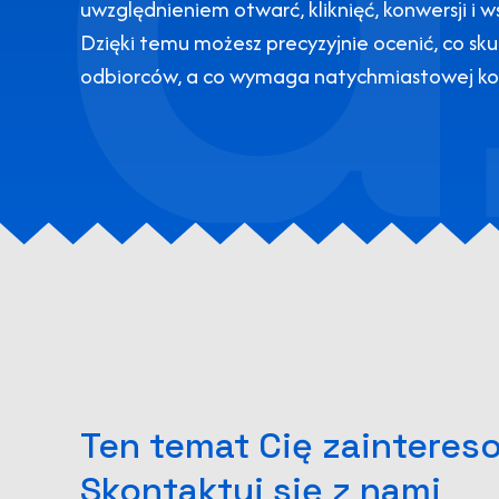
uwzględnieniem otwarć, kliknięć, konwersji i 
Dzięki temu możesz precyzyjnie ocenić, co sk
odbiorców, a co wymaga natychmiastowej ko
Ten temat Cię zainteres
Skontaktuj się z nami