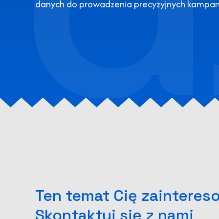
danych do prowadzenia precyzyjnych kampan
Ten temat Cię zainteres
Skontaktuj się z nami