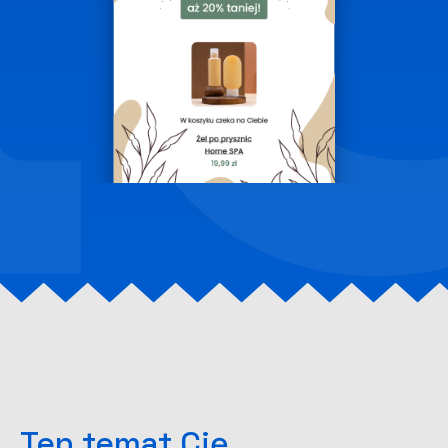
Ten temat Cię