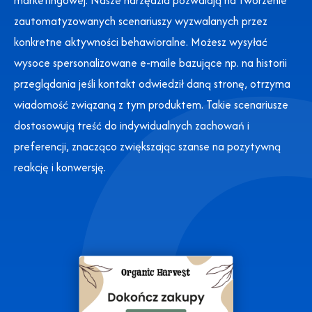
marketingowej. Nasze narzędzia pozwalają na tworzenie
zautomatyzowanych scenariuszy wyzwalanych przez
konkretne aktywności behawioralne. Możesz wysyłać
wysoce spersonalizowane e-maile bazujące np. na historii
przeglądania jeśli kontakt odwiedził daną stronę, otrzyma
wiadomość związaną z tym produktem. Takie scenariusze
dostosowują treść do indywidualnych zachowań i
preferencji, znacząco zwiększając szanse na pozytywną
reakcję i konwersję.