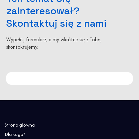
zainteresował?
Skontaktuj się z nami
Wypełnij formularz, a my wkrótce się z Tobą
skontaktujemy.
Strona główna
Dla kogo?